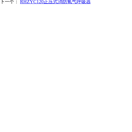
下一个：
RHZYC120正压式消防氧气呼吸器