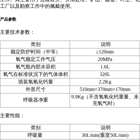
工厂以及勘察工作中的佩戴使用。
产品参数
主要技术参数：
类别
说明
额定防护时间（中等）
≥120min
氧气额定工作气压
20MPa
氧气瓶内部水容积
1.6L
氧气在标准状况下的气体体积
320L
填装氢氧化钙量
2.2Kg
外形尺寸
510mm
×370mm
×170mm
9.9Kg（不含氢氧化钙重量、未
呼吸器净重
充氧气时）
主要性能：
类别
说明
呼吸量
30L/min(重度50L/min)