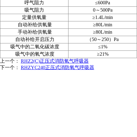
呼气阻力
≤600Pa
吸气阻力
0～500Pa
定量供氧量
≥1.4L/min
自动补给供氧量
≥80L/min
手动补给供氧量
≥80L/min
自动补给开启压力
（50
～250
）Pa
吸气中的二氧化碳浓度
≤1%
吸气中的氧气浓度
≥21%
上一个：
RHZ2(C)正压式消防氧气呼吸器
下一个：
RHZYC240正压式消防氧气呼吸器